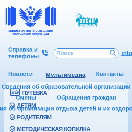
Справка и
inf
телефоны
Новости
Контакты
Мультимедиа
Сведения об образовательной организации
ПУТЁВКА
Смены
Обращения граждан
ДЕТЯМ
ия об организации отдыха детей и их оздор
РОДИТЕЛЯМ
МЕТОДИЧЕСКАЯ КОПИЛКА