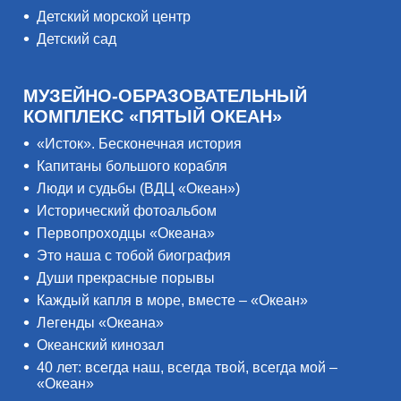
Детский морской центр
Детский сад
МУЗЕЙНО-ОБРАЗОВАТЕЛЬНЫЙ
КОМПЛЕКС «ПЯТЫЙ ОКЕАН»
«Исток». Бесконечная история
Капитаны большого корабля
Люди и судьбы (ВДЦ «Океан»)
Исторический фотоальбом
Первопроходцы «Океана»
Это наша с тобой биография
Души прекрасные порывы
Каждый капля в море, вместе – «Океан»
Легенды «Океана»
Океанский кинозал
40 лет: всегда наш, всегда твой, всегда мой –
«Океан»