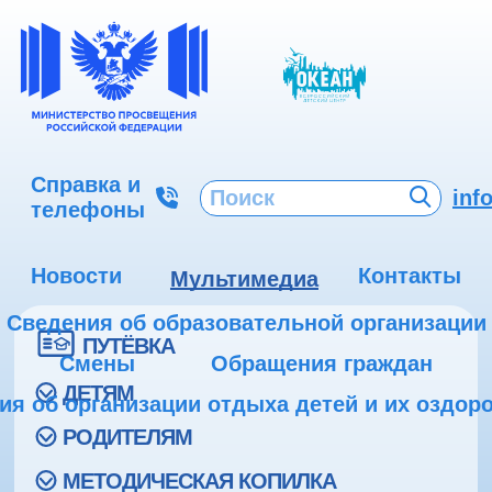
Справка и
inf
телефоны
Новости
Контакты
Мультимедиа
Сведения об образовательной организации
ПУТЁВКА
Смены
Обращения граждан
ДЕТЯМ
ия об организации отдыха детей и их оздор
РОДИТЕЛЯМ
МЕТОДИЧЕСКАЯ КОПИЛКА