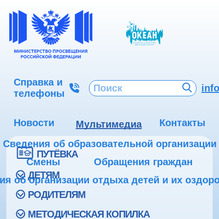
Справка и
inf
телефоны
Новости
Контакты
Мультимедиа
Сведения об образовательной организации
ПУТЁВКА
Смены
Обращения граждан
ДЕТЯМ
ия об организации отдыха детей и их оздор
РОДИТЕЛЯМ
МЕТОДИЧЕСКАЯ КОПИЛКА