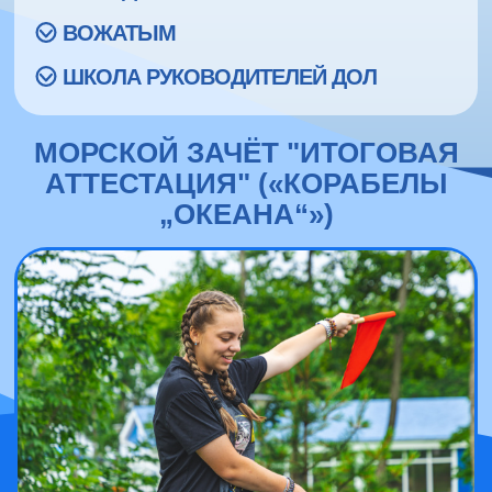
ВОЖАТЫМ
ШКОЛА РУКОВОДИТЕЛЕЙ ДОЛ
МОРСКОЙ ЗАЧЁТ "ИТОГОВАЯ
АТТЕСТАЦИЯ" («КОРАБЕЛЫ
„ОКЕАНА“»)