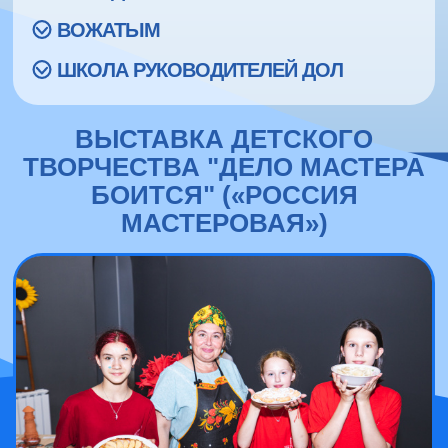
ВОЖАТЫМ
ШКОЛА РУКОВОДИТЕЛЕЙ ДОЛ
ВЫСТАВКА ДЕТСКОГО
ТВОРЧЕСТВА "ДЕЛО МАСТЕРА
БОИТСЯ" («РОССИЯ
МАСТЕРОВАЯ»)