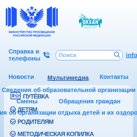
Справка и
inf
телефоны
Новости
Контакты
Мультимедиа
Сведения об образовательной организации
ПУТЁВКА
Смены
Обращения граждан
ДЕТЯМ
ия об организации отдыха детей и их оздор
РОДИТЕЛЯМ
МЕТОДИЧЕСКАЯ КОПИЛКА