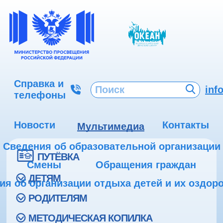
Справка и
inf
телефоны
Новости
Контакты
Мультимедиа
Сведения об образовательной организации
ПУТЁВКА
Смены
Обращения граждан
ДЕТЯМ
ия об организации отдыха детей и их оздор
РОДИТЕЛЯМ
МЕТОДИЧЕСКАЯ КОПИЛКА