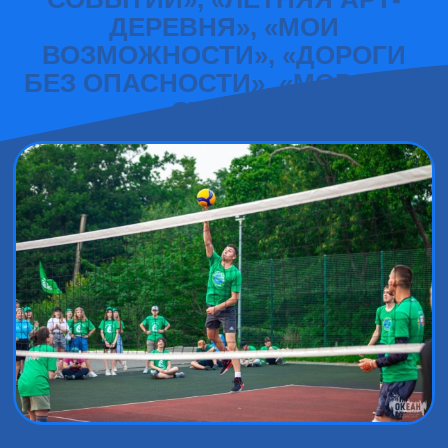
ДЕРЕВНЯ», «МОИ
ВОЗМОЖНОСТИ», «ДОРОГИ
БЕЗ ОПАСНОСТИ», «МОРСКОЙ
СТАРТ»)