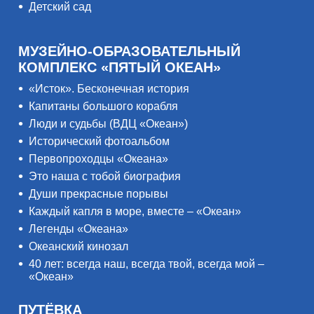
Детский сад
МУЗЕЙНО-ОБРАЗОВАТЕЛЬНЫЙ
КОМПЛЕКС «ПЯТЫЙ ОКЕАН»
«Исток». Бесконечная история
Капитаны большого корабля
Люди и судьбы (ВДЦ «Океан»)
Исторический фотоальбом
Первопроходцы «Океана»
Это наша с тобой биография
Души прекрасные порывы
Каждый капля в море, вместе – «Океан»
Легенды «Океана»
Океанский кинозал
40 лет: всегда наш, всегда твой, всегда мой –
«Океан»
ПУТЁВКА