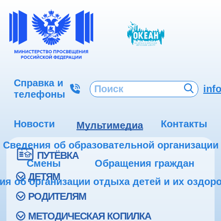
Справка и
inf
телефоны
Новости
Контакты
Мультимедиа
Сведения об образовательной организации
ПУТЁВКА
Смены
Обращения граждан
ДЕТЯМ
ия об организации отдыха детей и их оздор
РОДИТЕЛЯМ
МЕТОДИЧЕСКАЯ КОПИЛКА