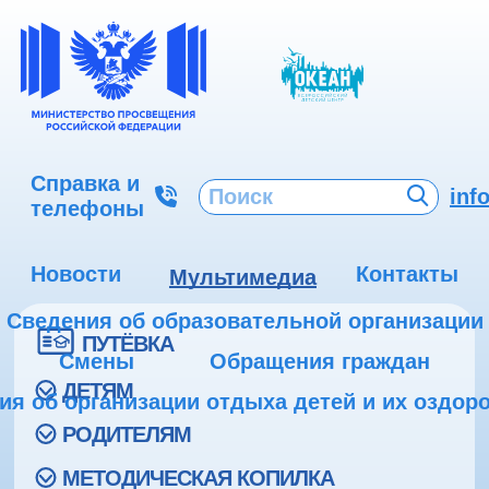
Справка и
inf
телефоны
Новости
Контакты
Мультимедиа
Сведения об образовательной организации
ПУТЁВКА
Смены
Обращения граждан
ДЕТЯМ
ия об организации отдыха детей и их оздор
РОДИТЕЛЯМ
МЕТОДИЧЕСКАЯ КОПИЛКА