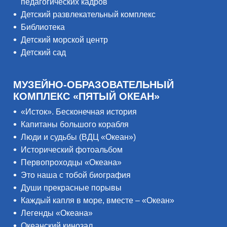
педагогических кадров
Детский развлекательный комплекс
Библиотека
Детский морской центр
Детский сад
МУЗЕЙНО-ОБРАЗОВАТЕЛЬНЫЙ
КОМПЛЕКС «ПЯТЫЙ ОКЕАН»
«Исток». Бесконечная история
Капитаны большого корабля
Люди и судьбы (ВДЦ «Океан»)
Исторический фотоальбом
Первопроходцы «Океана»
Это наша с тобой биография
Души прекрасные порывы
Каждый капля в море, вместе – «Океан»
Легенды «Океана»
Океанский кинозал