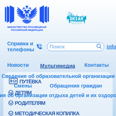
Справка и
inf
телефоны
Новости
Контакты
Мультимедиа
Сведения об образовательной организации
ПУТЁВКА
Смены
Обращения граждан
ДЕТЯМ
ия об организации отдыха детей и их оздор
РОДИТЕЛЯМ
МЕТОДИЧЕСКАЯ КОПИЛКА