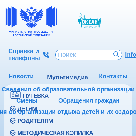
Справка и
inf
телефоны
Новости
Контакты
Мультимедиа
Сведения об образовательной организации
ПУТЁВКА
Смены
Обращения граждан
ДЕТЯМ
ия об организации отдыха детей и их оздор
РОДИТЕЛЯМ
МЕТОДИЧЕСКАЯ КОПИЛКА