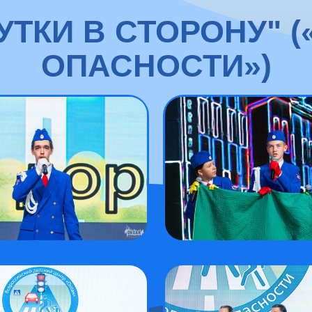
УТКИ В СТОРОНУ" (
ОПАСНОСТИ»)