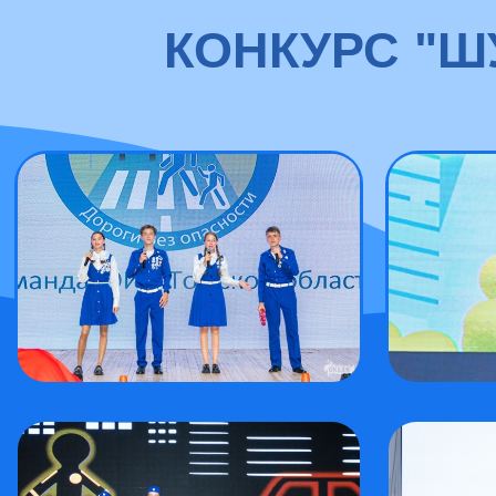
КОНКУРС "Ш