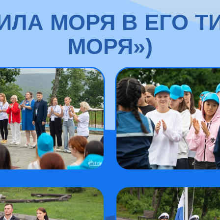
ИЛА МОРЯ В ЕГО Т
МОРЯ»)