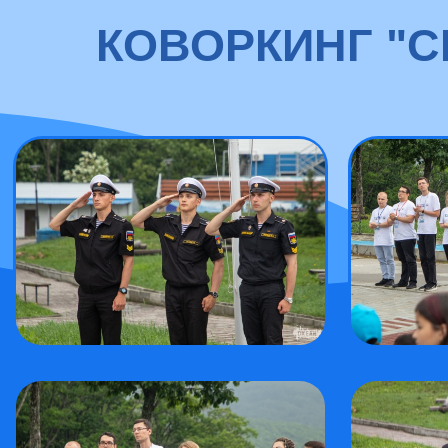
КОВОРКИНГ "С