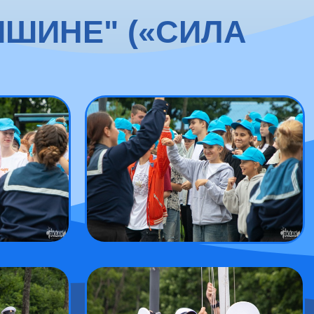
ИШИНЕ" («СИЛА