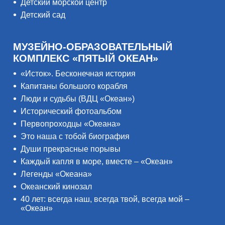
Детский морской центр
Детский сад
МУЗЕЙНО-ОБРАЗОВАТЕЛЬНЫЙ
КОМПЛЕКС «ПЯТЫЙ ОКЕАН»
«Исток». Бесконечная история
Капитаны большого корабля
Люди и судьбы (ВДЦ «Океан»)
Исторический фотоальбом
Первопроходцы «Океана»
Это наша с тобой биография
Души прекрасные порывы
Каждый капля в море, вместе – «Океан»
Легенды «Океана»
Океанский кинозал
40 лет: всегда наш, всегда твой, всегда мой –
«Океан»