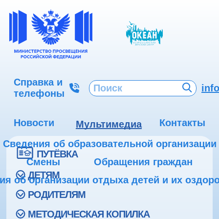
Справка и
inf
телефоны
Новости
Контакты
Мультимедиа
Сведения об образовательной организации
ПУТЁВКА
Смены
Обращения граждан
ДЕТЯМ
ия об организации отдыха детей и их оздор
РОДИТЕЛЯМ
МЕТОДИЧЕСКАЯ КОПИЛКА