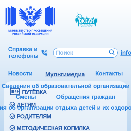
Справка и
inf
телефоны
Новости
Контакты
Мультимедиа
Сведения об образовательной организации
ПУТЁВКА
Смены
Обращения граждан
ДЕТЯМ
ия об организации отдыха детей и их оздор
РОДИТЕЛЯМ
МЕТОДИЧЕСКАЯ КОПИЛКА