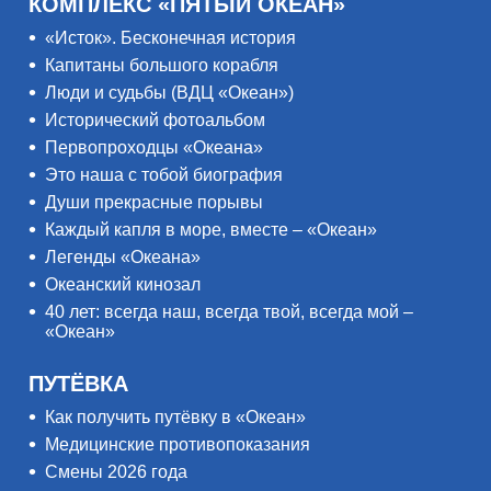
КОМПЛЕКС «ПЯТЫЙ ОКЕАН»
«Исток». Бесконечная история
Капитаны большого корабля
Люди и судьбы (ВДЦ «Океан»)
Исторический фотоальбом
Первопроходцы «Океана»
Это наша с тобой биография
Души прекрасные порывы
Каждый капля в море, вместе – «Океан»
Легенды «Океана»
Океанский кинозал
40 лет: всегда наш, всегда твой, всегда мой –
«Океан»
ПУТЁВКА
Как получить путёвку в «Океан»
Медицинские противопоказания
Смены 2026 года