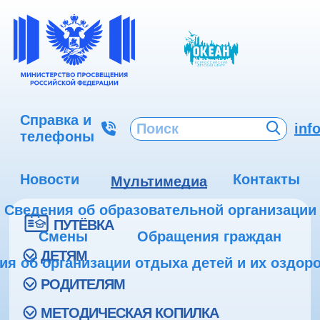
Справка и
inf
телефоны
Новости
Контакты
Мультимедиа
Сведения об образовательной организации
ПУТЁВКА
Смены
Обращения граждан
ДЕТЯМ
ия об организации отдыха детей и их оздор
РОДИТЕЛЯМ
МЕТОДИЧЕСКАЯ КОПИЛКА