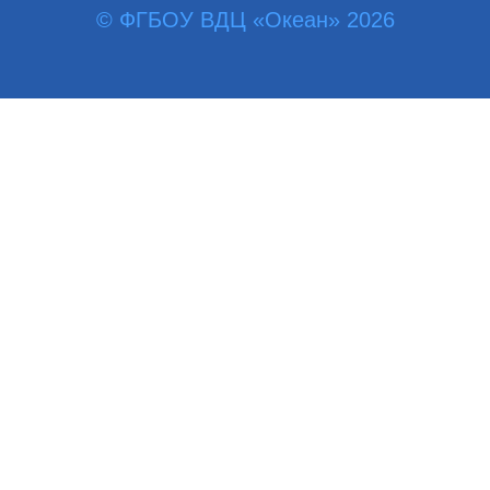
© ФГБОУ ВДЦ «Океан» 2026