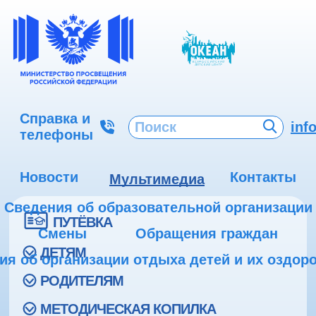
Справка и
inf
телефоны
Новости
Контакты
Мультимедиа
Сведения об образовательной организации
ПУТЁВКА
Смены
Обращения граждан
ДЕТЯМ
ия об организации отдыха детей и их оздор
РОДИТЕЛЯМ
МЕТОДИЧЕСКАЯ КОПИЛКА