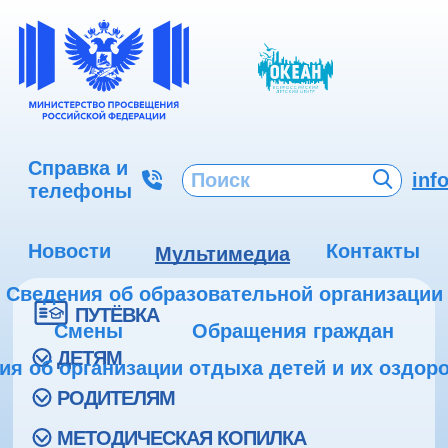
Справка и
inf
телефоны
Новости
Контакты
Мультимедиа
Сведения об образовательной организации
ПУТЁВКА
Смены
Обращения граждан
ДЕТЯМ
ия об организации отдыха детей и их оздор
РОДИТЕЛЯМ
МЕТОДИЧЕСКАЯ КОПИЛКА