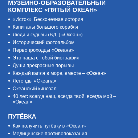
МУЗЕЙНО-ОБРАЗОВАТЕЛЬНЫЙ
КОМПЛЕКС «ПЯТЫЙ ОКЕАН»
«Исток». Бесконечная история
Капитаны большого корабля
Люди и судьбы (ВДЦ «Океан»)
Исторический фотоальбом
Первопроходцы «Океана»
Это наша с тобой биография
Души прекрасные порывы
Каждый капля в море, вместе – «Океан»
Легенды «Океана»
Океанский кинозал
40 лет: всегда наш, всегда твой, всегда мой –
«Океан»
ПУТЁВКА
Как получить путёвку в «Океан»
Медицинские противопоказания