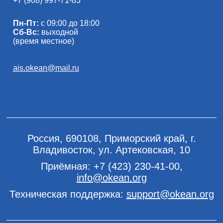
+7 (908) 997-71-83
Пн-Пт:
с 09:00 до 18:00
Сб-Вс:
выходной
(время местное)
ais.okean@mail.ru
Россия, 690108, Приморский край, г.
Владивосток, ул. Артековская, 10
Приёмная:
+7 (423) 230-41-00
,
info@okean.org
Техническая поддержка:
support@okean.org