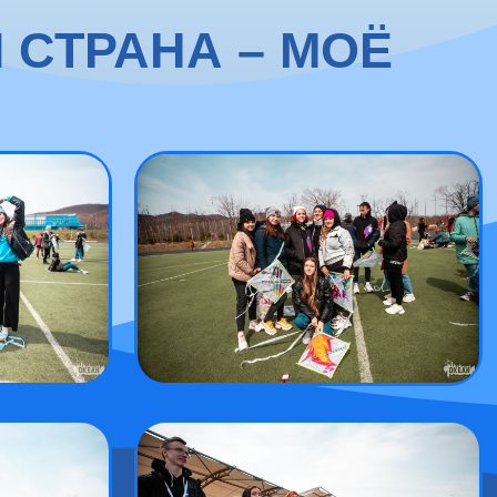
 СТРАНА – МОЁ