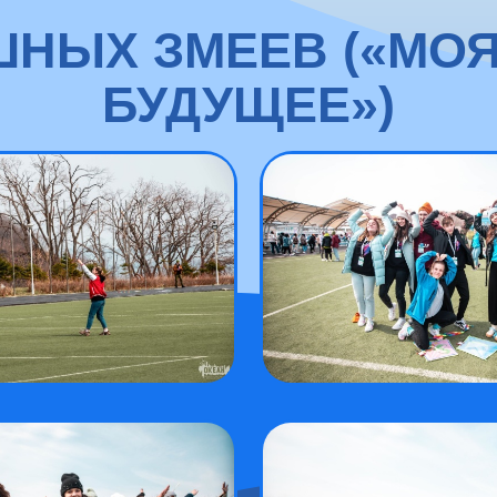
НЫХ ЗМЕЕВ («МОЯ
БУДУЩЕЕ»)