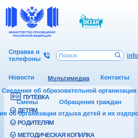
Справка и
inf
телефоны
Новости
Контакты
Мультимедиа
Сведения об образовательной организации
ПУТЁВКА
Смены
Обращения граждан
ДЕТЯМ
ия об организации отдыха детей и их оздор
РОДИТЕЛЯМ
МЕТОДИЧЕСКАЯ КОПИЛКА