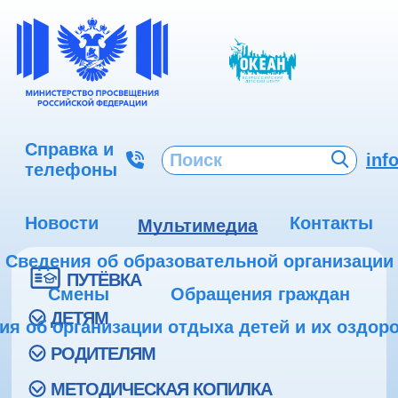
Справка и
inf
телефоны
Новости
Контакты
Мультимедиа
Сведения об образовательной организации
ПУТЁВКА
Смены
Обращения граждан
ДЕТЯМ
ия об организации отдыха детей и их оздор
РОДИТЕЛЯМ
МЕТОДИЧЕСКАЯ КОПИЛКА