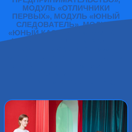
МОДУЛЬ «ОТЛИЧНИКИ
ПЕРВЫХ», МОДУЛЬ «ЮНЫЙ
СЛЕДОВАТЕЛЬ», МОДУЛЬ
«ЮНЫЙ КАЗНАЧЕЙ», МОДУЛЬ
«ЮНЫЙ ПРАВОВЕД», МОДУЛЬ
«МЫ – ГОСУДАРСТВО»,
МОДУЛЬ «БУДУЩЕЕ В НАУКЕ»,
«БИЗНЕС-ЛАГЕРЬ», «ОКЕАН
ТАЛАНТОВ», «ЛЕТНЯЯ АРТ-
ДЕРЕВНЯ», «НАСЛЕДНИКИ
ПЕТРА I»)