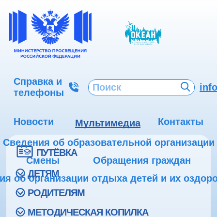
Справка и
inf
телефоны
Новости
Контакты
Мультимедиа
Сведения об образовательной организации
ПУТЁВКА
Смены
Обращения граждан
ДЕТЯМ
ия об организации отдыха детей и их оздор
РОДИТЕЛЯМ
МЕТОДИЧЕСКАЯ КОПИЛКА