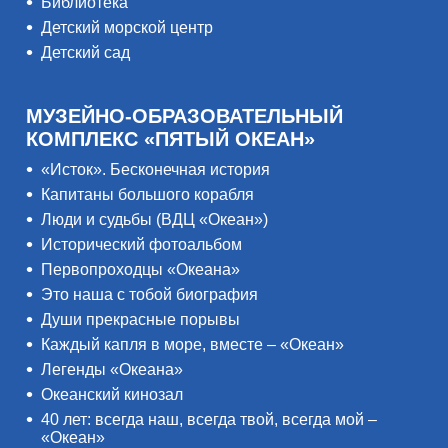
Библиотека
Детский морской центр
Детский сад
МУЗЕЙНО-ОБРАЗОВАТЕЛЬНЫЙ
КОМПЛЕКС «ПЯТЫЙ ОКЕАН»
«Исток». Бесконечная история
Капитаны большого корабля
Люди и судьбы (ВДЦ «Океан»)
Исторический фотоальбом
Первопроходцы «Океана»
Это наша с тобой биография
Души прекрасные порывы
Каждый капля в море, вместе – «Океан»
Легенды «Океана»
Океанский кинозал
40 лет: всегда наш, всегда твой, всегда мой –
«Океан»