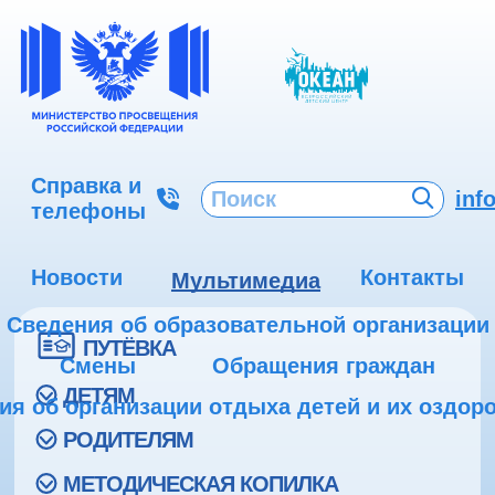
Справка и
inf
телефоны
Новости
Контакты
Мультимедиа
Сведения об образовательной организации
ПУТЁВКА
Смены
Обращения граждан
ДЕТЯМ
ия об организации отдыха детей и их оздор
РОДИТЕЛЯМ
МЕТОДИЧЕСКАЯ КОПИЛКА