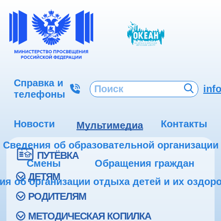
Справка и
inf
телефоны
Новости
Контакты
Мультимедиа
Сведения об образовательной организации
ПУТЁВКА
Смены
Обращения граждан
ДЕТЯМ
ия об организации отдыха детей и их оздор
РОДИТЕЛЯМ
МЕТОДИЧЕСКАЯ КОПИЛКА