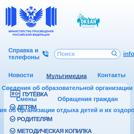
Справка и
inf
телефоны
Новости
Контакты
Мультимедиа
Сведения об образовательной организации
ПУТЁВКА
Смены
Обращения граждан
ДЕТЯМ
ия об организации отдыха детей и их оздор
РОДИТЕЛЯМ
МЕТОДИЧЕСКАЯ КОПИЛКА