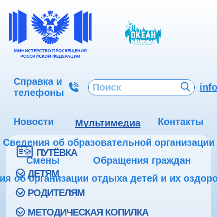
Справка и
inf
телефоны
Новости
Контакты
Мультимедиа
Сведения об образовательной организации
ПУТЁВКА
Смены
Обращения граждан
ДЕТЯМ
ия об организации отдыха детей и их оздор
РОДИТЕЛЯМ
МЕТОДИЧЕСКАЯ КОПИЛКА