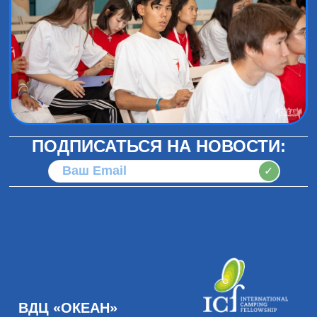
ПОДПИСАТЬСЯ НА НОВОСТИ:
✓
ВДЦ «ОКЕАН»