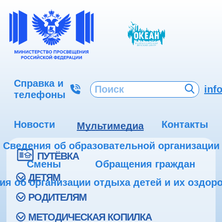
Справка и
inf
телефоны
Новости
Контакты
Мультимедиа
Сведения об образовательной организации
ПУТЁВКА
Смены
Обращения граждан
ДЕТЯМ
ия об организации отдыха детей и их оздор
РОДИТЕЛЯМ
МЕТОДИЧЕСКАЯ КОПИЛКА