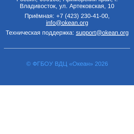
Владивосток, ул. Артековская, 10
Приёмная:
+7 (423) 230-41-00
,
info@okean.org
Техническая поддержка:
support@okean.org
© ФГБОУ ВДЦ «Океан» 2026