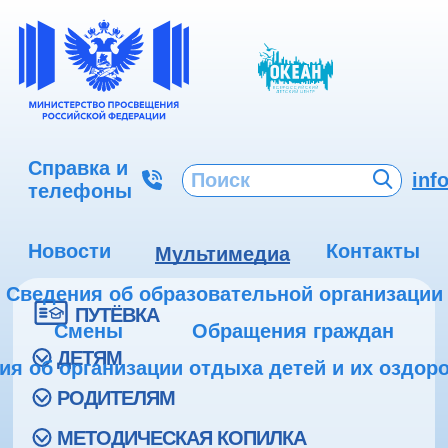
Справка и
inf
телефоны
Новости
Контакты
Мультимедиа
Сведения об образовательной организации
ПУТЁВКА
Смены
Обращения граждан
ДЕТЯМ
ия об организации отдыха детей и их оздор
РОДИТЕЛЯМ
МЕТОДИЧЕСКАЯ КОПИЛКА