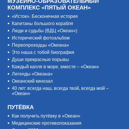
МУЗЕЙНО-ОБРАЗОВАТЕЛЬНЫЙ
КОМПЛЕКС «ПЯТЫЙ ОКЕАН»
«Исток». Бесконечная история
Капитаны большого корабля
Люди и судьбы (ВДЦ «Океан»)
Исторический фотоальбом
Первопроходцы «Океана»
Это наша с тобой биография
Души прекрасные порывы
Каждый капля в море, вместе – «Океан»
Легенды «Океана»
Океанский кинозал
40 лет: всегда наш, всегда твой, всегда мой –
«Океан»
ПУТЁВКА
Как получить путёвку в «Океан»
Медицинские противопоказания