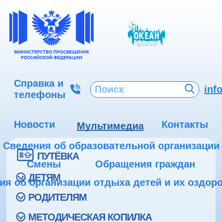
Справка и
inf
телефоны
Новости
Контакты
Мультимедиа
Сведения об образовательной организации
ПУТЁВКА
Смены
Обращения граждан
ДЕТЯМ
ия об организации отдыха детей и их оздор
РОДИТЕЛЯМ
МЕТОДИЧЕСКАЯ КОПИЛКА