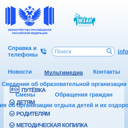
Справка и
inf
телефоны
Новости
Контакты
Мультимедиа
Сведения об образовательной организации
ПУТЁВКА
Смены
Обращения граждан
ДЕТЯМ
ия об организации отдыха детей и их оздор
РОДИТЕЛЯМ
МЕТОДИЧЕСКАЯ КОПИЛКА