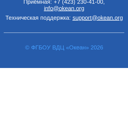
Приёмная:
+7 (423) 230-41-00
,
info@okean.org
Техническая поддержка:
support@okean.org
© ФГБОУ ВДЦ «Океан» 2026