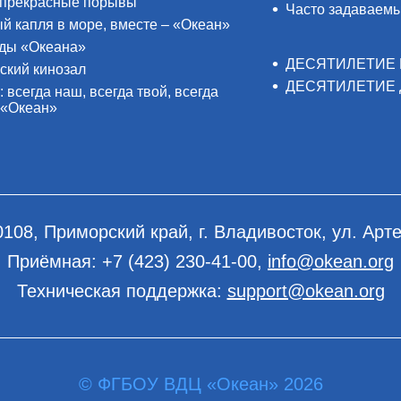
прекрасные порывы
Часто задаваем
й капля в море, вместе – «Океан»
ды «Океана»
ДЕСЯТИЛЕТИЕ 
ский кинозал
ДЕСЯТИЛЕТИЕ 
: всегда наш, всегда твой, всегда
 «Океан»
0108, Приморский край, г. Владивосток, ул. Арте
Приёмная:
+7 (423) 230-41-00
,
info@okean.org
Техническая поддержка:
support@okean.org
© ФГБОУ ВДЦ «Океан» 2026