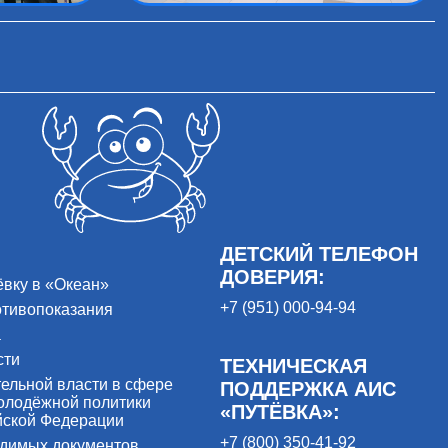
ДЕТСКИЙ ТЕЛЕФОН
ДОВЕРИЯ:
ёвку в «Океан»
+7 (951) 000-94-94
отивопоказания
а
сти
ТЕХНИЧЕСКАЯ
ельной власти в сфере
ПОДДЕРЖКА АИС
олодёжной политики
«ПУТЁВКА»:
йской Федерации
+7 (800) 350-41-92
одимых документов