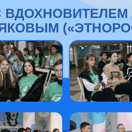
С ВДОХНОВИТЕЛЕМ
ЯКОВЫМ («ЭТНОРО