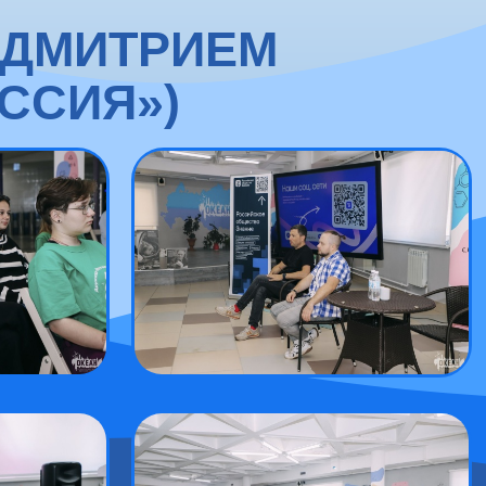
 ДМИТРИЕМ
ССИЯ»)