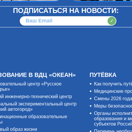
ПОДПИСАТЬСЯ НА НОВОСТИ:
✓
ЗОВАНИЕ В ВДЦ «ОКЕАН»
ПУТЁВКА
овательный центр «Русское
Как получить пут
рье»
Медицинские пр
ий инженерно-технический центр
Смены 2026 год
альный экспериментальный центр
Меры безопасно
кий автогород»
Органы исполнит
инационные образовательные
образования и м
ры
субъектов Росси
вый образ жизни
Перечень необх