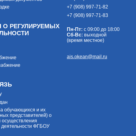
здке
+7 (908) 997-71-82
+7 (908) 997-71-83
 О РЕГУЛИРУЕМЫХ
Пн-Пт:
с 09:00 до 18:00
ЕЛЬНОСТИ
Сб-Вс:
выходной
(время местное)
ais.okean@mail.ru
абжение
набжение
ЯЗЬ
у
дан
са обучающихся и их
ных представителей) о
й осуществления
 деятельности ФГБОУ