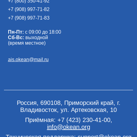
+7 (800) 350-41-92
+7 (908) 997-71-82
+7 (908) 997-71-83
Пн-Пт:
с 09:00 до 18:00
Сб-Вс:
выходной
(время местное)
ais.okean@mail.ru
Россия, 690108, Приморский край, г.
Владивосток, ул. Артековская, 10
Приёмная:
+7 (423) 230-41-00
,
info@okean.org
Техническая поддержка:
support@okean.org