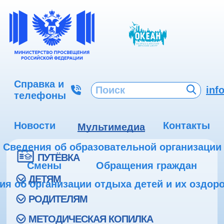
Справка и
inf
телефоны
Новости
Контакты
Мультимедиа
Сведения об образовательной организации
ПУТЁВКА
Смены
Обращения граждан
ДЕТЯМ
ия об организации отдыха детей и их оздор
РОДИТЕЛЯМ
МЕТОДИЧЕСКАЯ КОПИЛКА