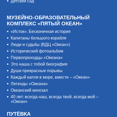
Детский сад
МУЗЕЙНО-ОБРАЗОВАТЕЛЬНЫЙ
КОМПЛЕКС «ПЯТЫЙ ОКЕАН»
«Исток». Бесконечная история
Капитаны большого корабля
Люди и судьбы (ВДЦ «Океан»)
Исторический фотоальбом
Первопроходцы «Океана»
Это наша с тобой биография
Души прекрасные порывы
Каждый капля в море, вместе – «Океан»
Легенды «Океана»
Океанский кинозал
40 лет: всегда наш, всегда твой, всегда мой –
«Океан»
ПУТЁВКА