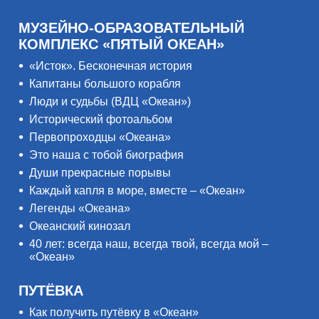
МУЗЕЙНО-ОБРАЗОВАТЕЛЬНЫЙ
КОМПЛЕКС «ПЯТЫЙ ОКЕАН»
«Исток». Бесконечная история
Капитаны большого корабля
Люди и судьбы (ВДЦ «Океан»)
Исторический фотоальбом
Первопроходцы «Океана»
Это наша с тобой биография
Души прекрасные порывы
Каждый капля в море, вместе – «Океан»
Легенды «Океана»
Океанский кинозал
40 лет: всегда наш, всегда твой, всегда мой –
«Океан»
ПУТЁВКА
Как получить путёвку в «Океан»