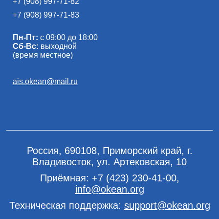
+7 (908) 997-71-82
+7 (908) 997-71-83
Пн-Пт:
с 09:00 до 18:00
Сб-Вс:
выходной
(время местное)
ais.okean@mail.ru
Россия, 690108, Приморский край, г.
Владивосток, ул. Артековская, 10
Приёмная:
+7 (423) 230-41-00
,
info@okean.org
Техническая поддержка:
support@okean.org