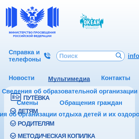
Справка и
inf
телефоны
Новости
Контакты
Мультимедиа
Сведения об образовательной организации
ПУТЁВКА
Смены
Обращения граждан
ДЕТЯМ
ия об организации отдыха детей и их оздор
РОДИТЕЛЯМ
МЕТОДИЧЕСКАЯ КОПИЛКА