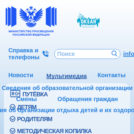
Справка и
inf
телефоны
Новости
Контакты
Мультимедиа
Сведения об образовательной организации
ПУТЁВКА
Смены
Обращения граждан
ДЕТЯМ
ия об организации отдыха детей и их оздор
РОДИТЕЛЯМ
МЕТОДИЧЕСКАЯ КОПИЛКА