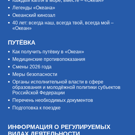
Каждый капля в море, вместе – «Океан»
Легенды «Океана»
Океанский кинозал
40 лет: всегда наш, всегда твой, всегда мой –
«Океан»
ПУТЁВКА
Как получить путёвку в «Океан»
Медицинские противопоказания
Смены 2026 года
Меры безопасности
Органы исполнительной власти в сфере
образования и молодёжной политики субъектов
Российской Федерации
Перечень необходимых документов
Подготовка к поездке
ИНФОРМАЦИЯ О РЕГУЛИРУЕМЫХ
ВИДАХ ДЕЯТЕЛЬНОСТИ