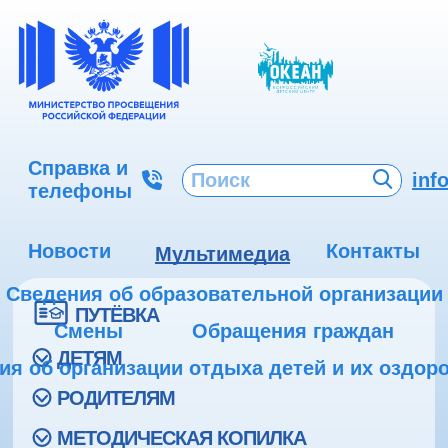
Справка и
inf
телефоны
Новости
Контакты
Мультимедиа
Сведения об образовательной организации
ПУТЁВКА
Смены
Обращения граждан
ДЕТЯМ
ия об организации отдыха детей и их оздор
РОДИТЕЛЯМ
МЕТОДИЧЕСКАЯ КОПИЛКА