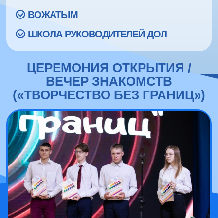
ВОЖАТЫМ
ШКОЛА РУКОВОДИТЕЛЕЙ ДОЛ
ЦЕРЕМОНИЯ ОТКРЫТИЯ /
ВЕЧЕР ЗНАКОМСТВ
(«ТВОРЧЕСТВО БЕЗ ГРАНИЦ»)