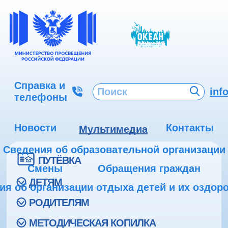
Справка и
inf
телефоны
Новости
Контакты
Мультимедиа
Сведения об образовательной организации
ПУТЁВКА
Смены
Обращения граждан
ДЕТЯМ
ия об организации отдыха детей и их оздор
РОДИТЕЛЯМ
МЕТОДИЧЕСКАЯ КОПИЛКА