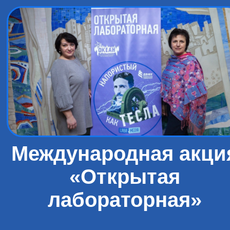
Международная акци
«Открытая
лабораторная»