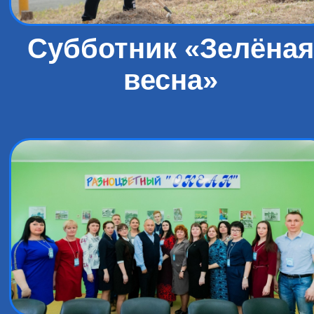
Субботник «Зелёная
весна»