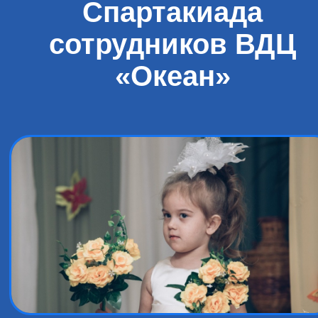
Спартакиада
сотрудников ВДЦ
«Океан»