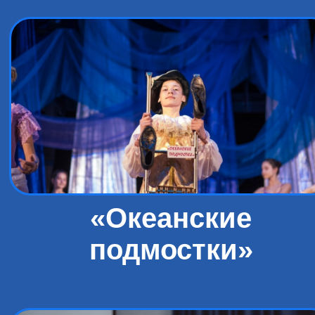
«Океанские
подмостки»