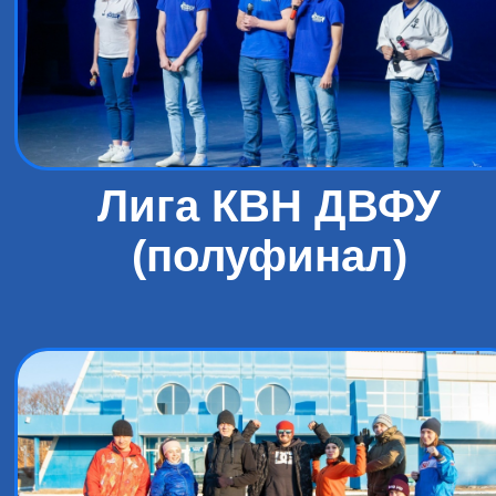
Лига КВН ДВФУ
(полуфинал)