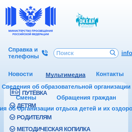
Справка и
inf
телефоны
Новости
Контакты
Мультимедиа
Сведения об образовательной организации
ПУТЁВКА
Смены
Обращения граждан
ДЕТЯМ
ия об организации отдыха детей и их оздор
РОДИТЕЛЯМ
МЕТОДИЧЕСКАЯ КОПИЛКА