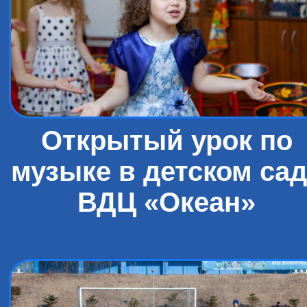
Открытый урок по
музыке в детском са
ВДЦ «Океан»