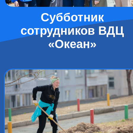
Субботник
сотрудников ВДЦ
«Океан»