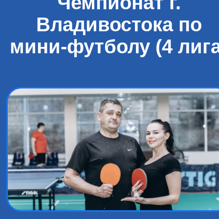
Чемпионат г.
Владивостока по
мини-футболу (4 лига