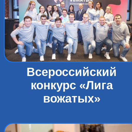
Всероссийский
конкурс «Лига
вожатых»