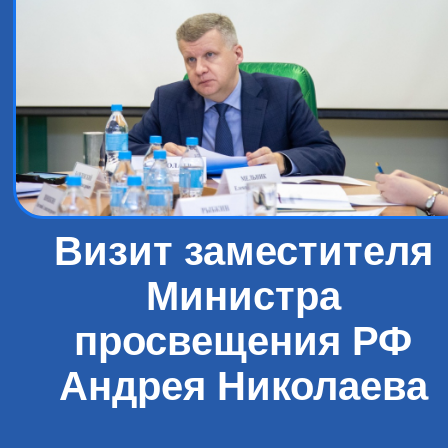
Визит заместителя
Министра
просвещения РФ
Андрея Николаева