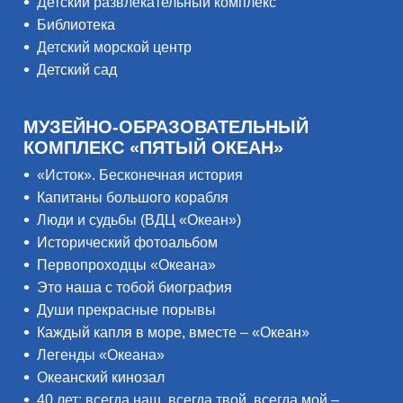
Детский развлекательный комплекс
Библиотека
Детский морской центр
Детский сад
МУЗЕЙНО-ОБРАЗОВАТЕЛЬНЫЙ
КОМПЛЕКС «ПЯТЫЙ ОКЕАН»
«Исток». Бесконечная история
Капитаны большого корабля
Люди и судьбы (ВДЦ «Океан»)
Исторический фотоальбом
Первопроходцы «Океана»
Это наша с тобой биография
Души прекрасные порывы
Каждый капля в море, вместе – «Океан»
Легенды «Океана»
Океанский кинозал
40 лет: всегда наш, всегда твой, всегда мой –