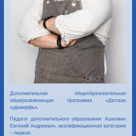
Дополнительная общеобразовательная
общеразвивающая программа «Детская
судоверфь».
Педагог дополнительного образования: Ашихмин
Евгений Андреевич, квалификационная категория
– первая.