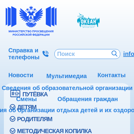
Справка и
inf
телефоны
Новости
Контакты
Мультимедиа
Сведения об образовательной организации
ПУТЁВКА
Смены
Обращения граждан
ДЕТЯМ
ия об организации отдыха детей и их оздор
РОДИТЕЛЯМ
МЕТОДИЧЕСКАЯ КОПИЛКА