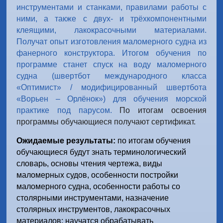
инструментами и станками, правилами работы с
ними, а также с двух- и трёхкомпонентными
клеящими, лакокрасочными материалами.
Получат опыт изготовления маломерного судна из
фанерного конструктора. Итогом обучения по
программе станет спуск на воду маломерного
судна (швертбот международного класса
«Оптимист» / модифицированный швертбота
«Ворьен – Орлёнок») для обучения морской
практике под парусом.
По итогам освоения
программы обучающиеся получают сертификат.
Ожидаемые результаты:
по итогам обучения
обучающиеся будут знать
терминологический
словарь,
основы чтения чертежа, виды
маломерных судов, особенности постройки
маломерного судна, особенности работы со
столярными инструментами, назначение
столярных инструментов, лакокрасочных
материалов; научатся обрабатывать