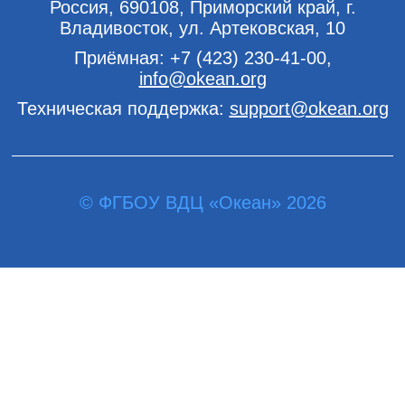
Россия, 690108, Приморский край, г.
Владивосток, ул. Артековская, 10
Приёмная:
+7 (423) 230-41-00
,
info@okean.org
Техническая поддержка:
support@okean.org
© ФГБОУ ВДЦ «Океан» 2026