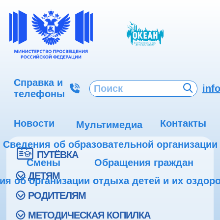
Справка и
inf
телефоны
Новости
Контакты
Мультимедиа
Сведения об образовательной организации
ПУТЁВКА
Смены
Обращения граждан
ДЕТЯМ
ия об организации отдыха детей и их оздор
РОДИТЕЛЯМ
МЕТОДИЧЕСКАЯ КОПИЛКА