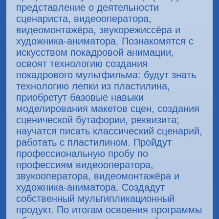
представление о деятельности
сценариста, видеооператора,
видеомонтажёра, звукорежиссёра и
художника-аниматора. Познакомятся с
искусством покадровой анимации,
освоят технологию создания
покадрового мультфильма: будут знать
технологию лепки из пластилина,
приобретут базовые навыки
моделирования макетов сцен, создания
сценической бутафории, реквизита;
научатся писать классический сценарий,
работать с пластилином. Пройдут
профессиональную пробу по
профессиям видеооператора,
звукооператора, видеомонтажёра и
художника-аниматора. Создадут
собственный мультипликационный
продукт. По итогам освоения программы