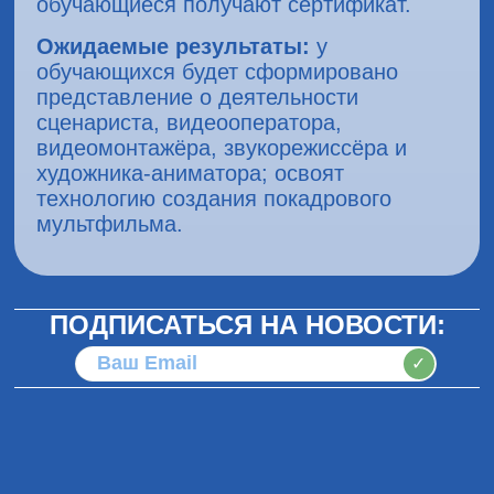
обучающиеся получают сертификат.
Ожидаемые результаты:
у
обучающихся будет сформировано
представление о деятельности
сценариста, видеооператора,
видеомонтажёра, звукорежиссёра и
художника-аниматора; освоят
технологию создания покадрового
мультфильма.
ПОДПИСАТЬСЯ НА НОВОСТИ:
✓