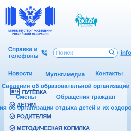
Справка и
inf
телефоны
Новости
Контакты
Мультимедиа
Сведения об образовательной организации
ПУТЁВКА
Смены
Обращения граждан
ДЕТЯМ
ия об организации отдыха детей и их оздор
РОДИТЕЛЯМ
МЕТОДИЧЕСКАЯ КОПИЛКА