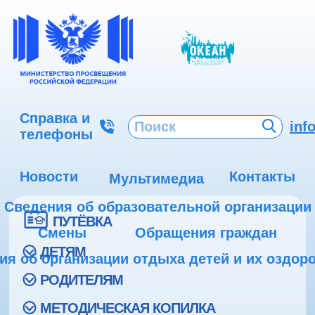
Справка и
inf
телефоны
Новости
Контакты
Мультимедиа
Сведения об образовательной организации
ПУТЁВКА
Смены
Обращения граждан
ДЕТЯМ
ия об организации отдыха детей и их оздор
РОДИТЕЛЯМ
МЕТОДИЧЕСКАЯ КОПИЛКА