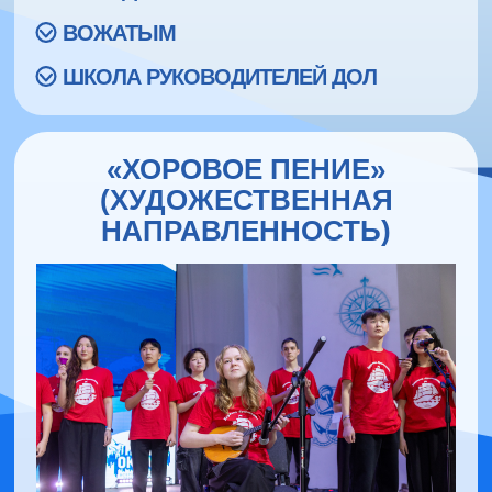
ВОЖАТЫМ
ШКОЛА РУКОВОДИТЕЛЕЙ ДОЛ
«ХОРОВОЕ ПЕНИЕ»
(ХУДОЖЕСТВЕННАЯ
НАПРАВЛЕННОСТЬ)