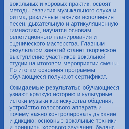
вокальных и хоровых практик, освоят
методы развития музыкального слуха и
ритма, различные техники исполнения
песен, дыхательную и артикуляционную
гимнастики, научатся основам
репетиционного планирования и
сценического мастерства. Главным
результатом занятий станет творческое
выступление участников вокальной
студии на итоговом мероприятии смены.
По итогам освоения программы
обучающиеся получают сертификат.
Ожидаемые результаты:
обучающиеся
узнают краткую историю и культурные
истоки музыки как искусства общения,
устройство голосового аппарата и
почему важно контролировать дыхание
и дикцию; основные вокальные техники
и принципы хорового звучания: баланс,