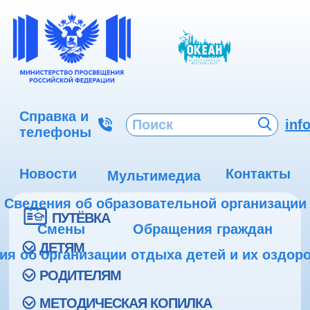
Справка и
inf
телефоны
Новости
Контакты
Мультимедиа
Сведения об образовательной организации
ПУТЁВКА
Смены
Обращения граждан
ДЕТЯМ
ия об организации отдыха детей и их оздор
РОДИТЕЛЯМ
МЕТОДИЧЕСКАЯ КОПИЛКА