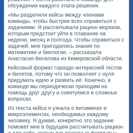
обсуждения каждого этапа решения.
«Мы разделили кейсы между членами
команды, чтобы быстрее всех справиться с
заданиями. Я рассчитывала рацион моряков,
которым предстоит уйти в плавание на
неделю, месяц и полгода. Чтобы справиться с
задачей, мне пригодились знания по
математике и биологии, – рассказала
Анастасия Веселова из Кемеровской области.
Кейсовый формат гораздо интересней тестов
и билетов, потому что он позволяет с нуля
придумать идею и развить её. Конечно, в
команде мы периодически приходим на
помощь друг другу и советуемся в сложных
вопросах.
Из текста кейса я узнала о витаминах и
микроэлементах, необходимых каждому
человеку. Я думаю, конкретно это задание
поможет мне в будущем рассчитывать рацион
и для себя, используя полезные формулы».