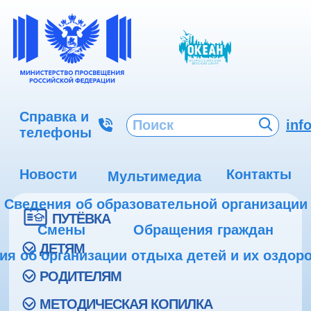
Справка и
inf
телефоны
Новости
Контакты
Мультимедиа
Сведения об образовательной организации
ПУТЁВКА
Смены
Обращения граждан
ДЕТЯМ
ия об организации отдыха детей и их оздор
РОДИТЕЛЯМ
МЕТОДИЧЕСКАЯ КОПИЛКА