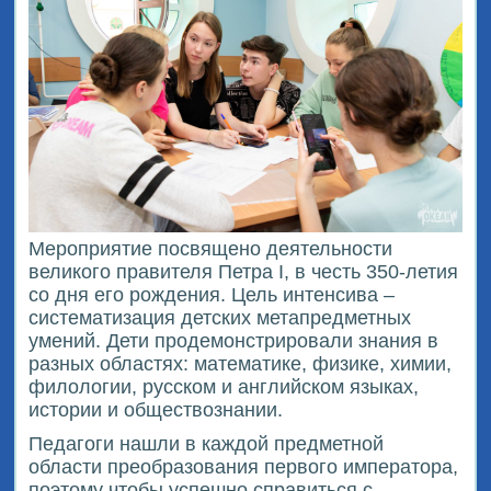
Мероприятие посвящено деятельности
великого правителя Петра I, в честь 350-летия
со дня его рождения. Цель интенсива –
систематизация детских метапредметных
умений. Дети продемонстрировали знания в
разных областях: математике, физике, химии,
филологии, русском и английском языках,
истории и обществознании.
Педагоги нашли в каждой предметной
области преобразования первого императора,
поэтому чтобы успешно справиться с