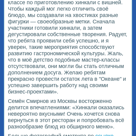
классе по приготовлению хинкали с вишней.
Чтобы каждый мог легко отличить своё
блюдо, мы создавали на хвостиках разные
фигурки — своеобразные метки. Сначала
участники готовили хинкали, а затем
дегустировали собственные творения. Радует,
что ребята проявили себя успешно, и я
уверен, такие мероприятия способствуют
развитию гастрономической культуры. Жаль,
что в моё детство подобные мастер-классы
отсутствовали, они могли бы стать отличным
дополнением досуга. Желаю ребятам
прекрасно провести остаток лета в "Океане" и
успешно завершить работу над своими
бизнес-проектами».
Семён Смирнов из Москвы восторженно
делится впечатлениями: «Хинкали оказались
невероятно вкусными! Очень хочется снова
вернуться в этот ресторан и попробовать всё
разнообразие блюд из обширного меню».