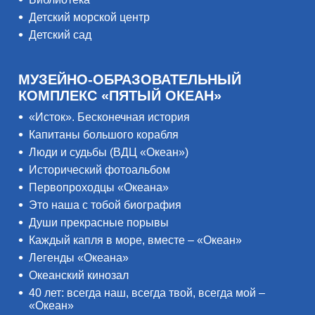
Детский морской центр
Детский сад
МУЗЕЙНО-ОБРАЗОВАТЕЛЬНЫЙ
КОМПЛЕКС «ПЯТЫЙ ОКЕАН»
«Исток». Бесконечная история
Капитаны большого корабля
Люди и судьбы (ВДЦ «Океан»)
Исторический фотоальбом
Первопроходцы «Океана»
Это наша с тобой биография
Души прекрасные порывы
Каждый капля в море, вместе – «Океан»
Легенды «Океана»
Океанский кинозал
40 лет: всегда наш, всегда твой, всегда мой –
«Океан»