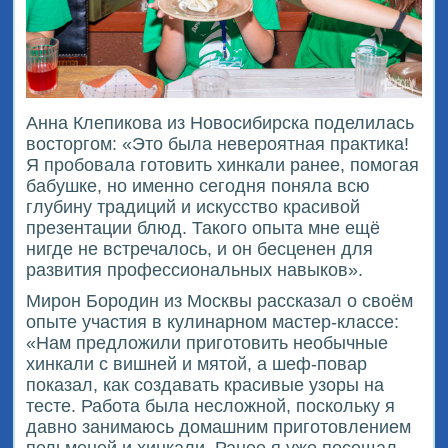
Анна Клепикова из Новосибирска поделилась
восторгом: «Это была невероятная практика!
Я пробовала готовить хинкали ранее, помогая
бабушке, но именно сегодня поняла всю
глубину традиций и искусство красивой
презентации блюд. Такого опыта мне ещё
нигде не встречалось, и он бесценен для
развития профессиональных навыков».
Мирон Бородин из Москвы рассказал о своём
опыте участия в кулинарном мастер-классе:
«Нам предложили приготовить необычные
хинкали с вишней и мятой, а шеф-повар
показал, как создавать красивые узоры на
тесте. Работа была несложной, поскольку я
давно занимаюсь домашним приготовлением
пельменей и хинкали. Ранее я уже посещал