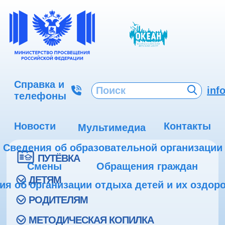
Справка и
inf
телефоны
Новости
Контакты
Мультимедиа
Сведения об образовательной организации
ПУТЁВКА
Смены
Обращения граждан
ДЕТЯМ
ия об организации отдыха детей и их оздор
РОДИТЕЛЯМ
МЕТОДИЧЕСКАЯ КОПИЛКА