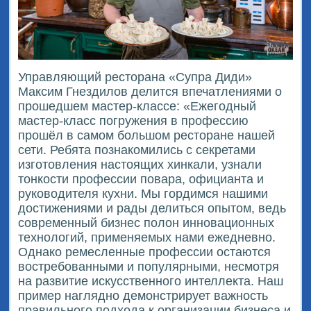
Управляющий ресторана «Супра Диди»
Максим Гнездилов делится впечатлениями о
прошедшем мастер-классе: «Ежегодный
мастер-класс погружения в профессию
прошёл в самом большом ресторане нашей
сети. Ребята познакомились с секретами
изготовления настоящих хинкали, узнали
тонкости профессии повара, официанта и
руководителя кухни. Мы гордимся нашими
достижениями и рады делиться опытом, ведь
современный бизнес полон инновационных
технологий, применяемых нами ежедневно.
Однако ремесленные профессии остаются
востребованными и популярными, несмотря
на развитие искусственного интеллекта. Наш
пример наглядно демонстрирует важность
правильного подхода к организации бизнеса и