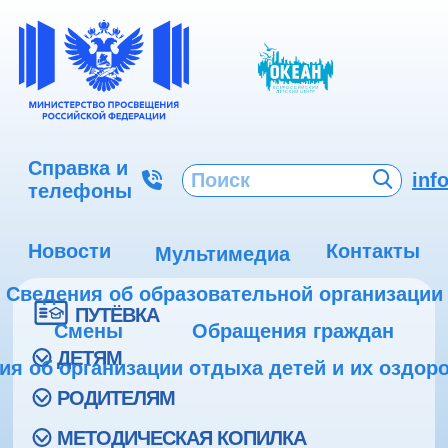
Справка и
inf
телефоны
Новости
Контакты
Мультимедиа
Сведения об образовательной организации
ПУТЁВКА
Смены
Обращения граждан
ДЕТЯМ
ия об организации отдыха детей и их оздор
РОДИТЕЛЯМ
МЕТОДИЧЕСКАЯ КОПИЛКА