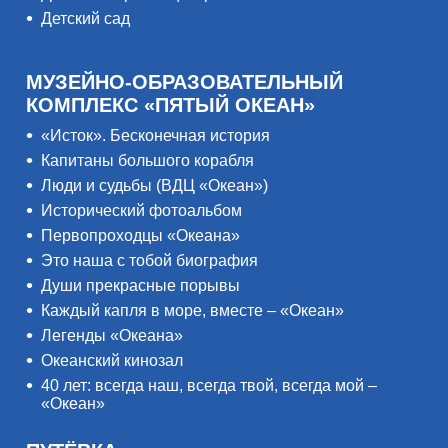
Детский сад
МУЗЕЙНО-ОБРАЗОВАТЕЛЬНЫЙ
КОМПЛЕКС «ПЯТЫЙ ОКЕАН»
«Исток». Бесконечная история
Капитаны большого корабля
Люди и судьбы (ВДЦ «Океан»)
Исторический фотоальбом
Первопроходцы «Океана»
Это наша с тобой биография
Души прекрасные порывы
Каждый капля в море, вместе – «Океан»
Легенды «Океана»
Океанский кинозал
40 лет: всегда наш, всегда твой, всегда мой –
«Океан»