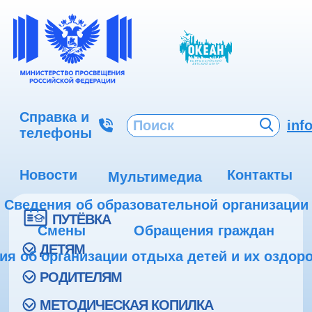
Справка и
inf
телефоны
Новости
Контакты
Мультимедиа
Сведения об образовательной организации
ПУТЁВКА
Смены
Обращения граждан
ДЕТЯМ
ия об организации отдыха детей и их оздор
РОДИТЕЛЯМ
МЕТОДИЧЕСКАЯ КОПИЛКА