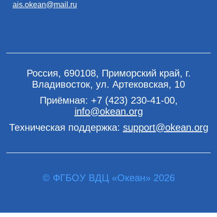
ais.okean@mail.ru
Россия, 690108, Приморский край, г.
Владивосток, ул. Артековская, 10
Приёмная:
+7 (423) 230-41-00
,
info@okean.org
Техническая поддержка:
support@okean.org
© ФГБОУ ВДЦ «Океан» 2026