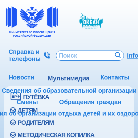
Справка и
inf
телефоны
Новости
Контакты
Мультимедиа
Сведения об образовательной организации
ПУТЁВКА
Смены
Обращения граждан
ДЕТЯМ
ия об организации отдыха детей и их оздор
РОДИТЕЛЯМ
МЕТОДИЧЕСКАЯ КОПИЛКА