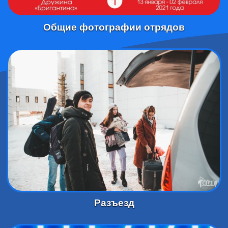
Общие фотографии отрядов
Разъезд