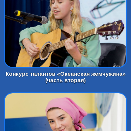
Конкурс талантов «Океанская жемчужина»
(часть вторая)