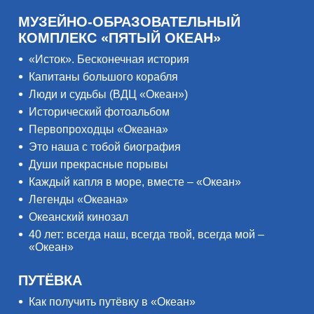
МУЗЕЙНО-ОБРАЗОВАТЕЛЬНЫЙ
КОМПЛЕКС «ПЯТЫЙ ОКЕАН»
«Исток». Бесконечная история
Капитаны большого корабля
Люди и судьбы (ВДЦ «Океан»)
Исторический фотоальбом
Первопроходцы «Океана»
Это наша с тобой биография
Души прекрасные порывы
Каждый капля в море, вместе – «Океан»
Легенды «Океана»
Океанский кинозал
40 лет: всегда наш, всегда твой, всегда мой –
«Океан»
ПУТЁВКА
Как получить путёвку в «Океан»