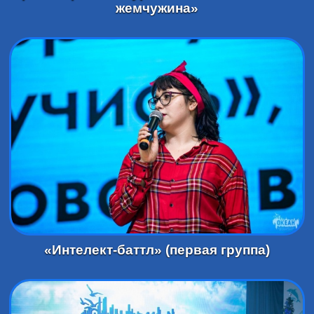
жемчужина»
«Интелект-баттл» (первая группа)