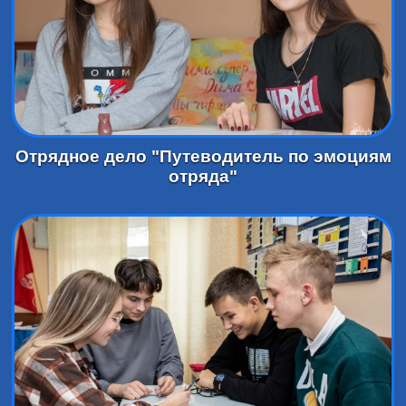
Отрядное дело "Путеводитель по эмоциям
отряда"