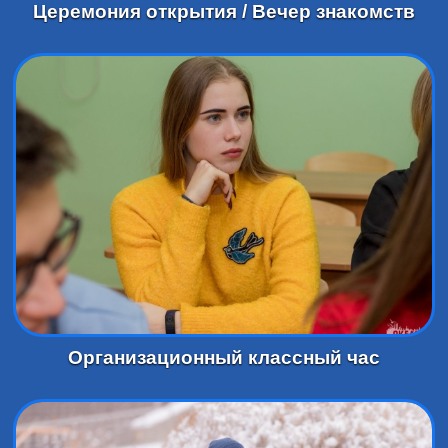
Церемония открытия / Вечер знакомств
Организационный классный час