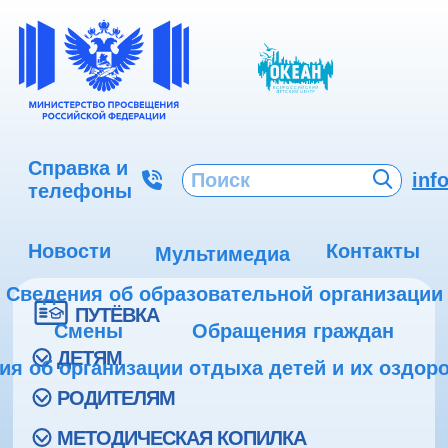
Справка и
inf
телефоны
Новости
Контакты
Мультимедиа
Сведения об образовательной организации
ПУТЁВКА
Смены
Обращения граждан
ДЕТЯМ
ия об организации отдыха детей и их оздор
РОДИТЕЛЯМ
МЕТОДИЧЕСКАЯ КОПИЛКА