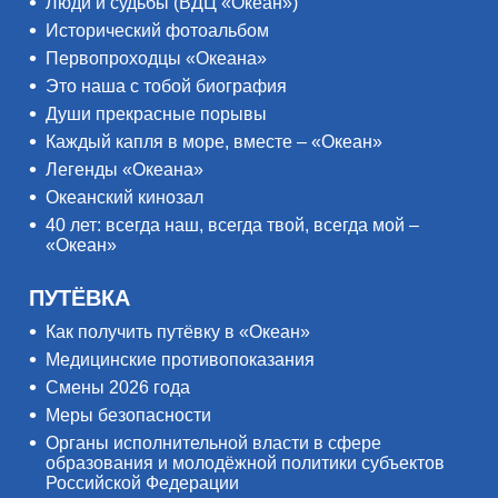
Люди и судьбы (ВДЦ «Океан»)
Исторический фотоальбом
Первопроходцы «Океана»
Это наша с тобой биография
Души прекрасные порывы
Каждый капля в море, вместе – «Океан»
Легенды «Океана»
Океанский кинозал
40 лет: всегда наш, всегда твой, всегда мой –
«Океан»
ПУТЁВКА
Как получить путёвку в «Океан»
Медицинские противопоказания
Смены 2026 года
Меры безопасности
Органы исполнительной власти в сфере
образования и молодёжной политики субъектов
Российской Федерации