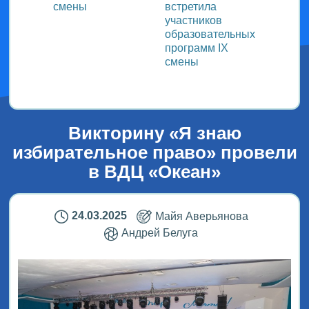
смены
встретила
заряд
участников
физку
образовательных
программ IX
смены
Викторину «Я знаю
избирательное право» провели
в ВДЦ «Океан»
24.03.2025
Майя Аверьянова
Андрей Белуга