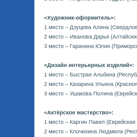
«Художник-оформитель»:
1 место – Дзуцева Алина (Свердлов
2 место – Иванова Дарья (Алтайский
3 место – Гаранина Юлия (Приморск
«Дизайн интерьерных изделий»:
1 место – Быстрая Альбина (Респуб
2 место – Казарина Ульяна (Красноя
3 место – Ушакова Полина (Еврейск
«Актёрское мастерство»:
1 место – Каргин Павел (Еврейская
2 место – Клочихина Людмила (Респ