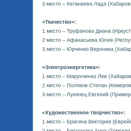
3 место – Катанаева Лада (Хабаров
«Ткачество»:
1 место – Труфанова Диана (Иркуст
2 место – Афанасьева Юлия (Респуб
3 место – Юрченко Вероника (Хабар
«Электроэнергетика»:
1 место – Марунченко Лев (Хабаров
2 место – Поляков Степан (Кемеров
3 место – Лукянец Евгений (Примор
«Художественное творчество»:
1 место – Брагина Виктория (Еврей
2 место – Бессонова Анна (Томская 