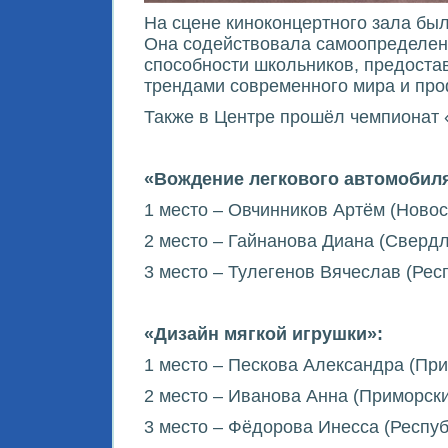
На сцене киноконцертного зала бы
Она содействовала самоопределен
способности школьников, предоста
трендами современного мира и пр
Также в Центре прошёл чемпионат 
«Вождение легкового автомобил
1 место – Овчинников Артём (Новос
2 место – Гайнанова Диана (Свердл
3 место – Тулегенов Вячеслав (Рес
«Дизайн мягкой игрушки»:
1 место – Пескова Александра (При
2 место – Иванова Анна (Приморски
3 место – Фёдорова Инесса (Респуб