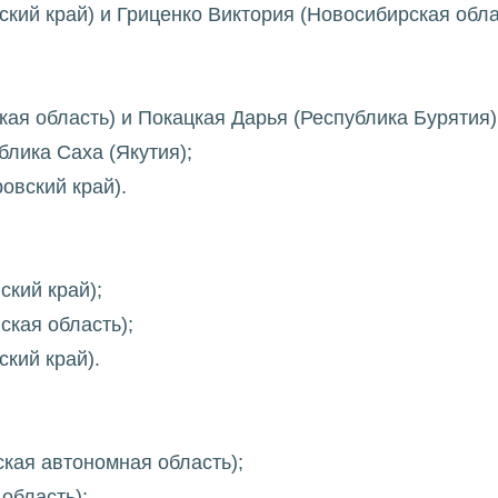
ский край) и Гриценко Виктория (Новосибирская обла
кая область) и Покацкая Дарья (Республика Бурятия)
лика Саха (Якутия);
овский край).
ский край);
ская область);
ский край).
ская автономная область);
область);