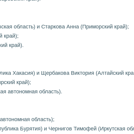
ская область) и Старкова Анна (Приморский край);
 край);
ий край).
лика Хакасия) и Щербакова Виктория (Алтайский кра
рский край);
ая автономная область).
 автономная область);
ублика Бурятия) и Чернигов Тимофей (Иркутская обл