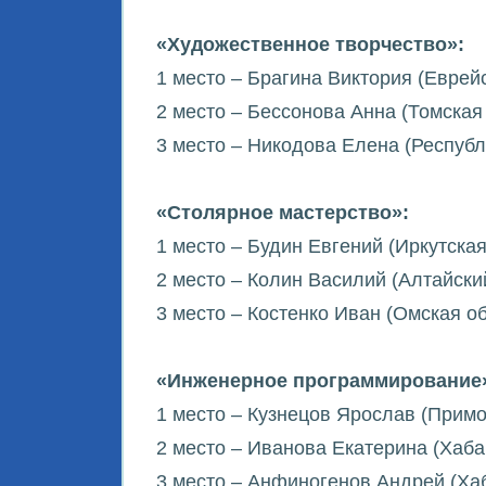
«Художественное творчество»:
1 место – Брагина Виктория (Еврей
2 место – Бессонова Анна (Томская 
3 место – Никодова Елена (Республ
«Столярное мастерство»:
1 место – Будин Евгений (Иркутская
2 место – Колин Василий (Алтайский
3 место – Костенко Иван (Омская об
«Инженерное программирование
1 место – Кузнецов Ярослав (Примо
2 место – Иванова Екатерина (Хаба
3 место – Анфиногенов Андрей (Хаб