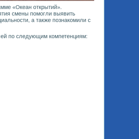
амме «Океан открытий».
ятия смены помогли выявить
иальности, а также познакомили с
елей по следующим компетенциям: