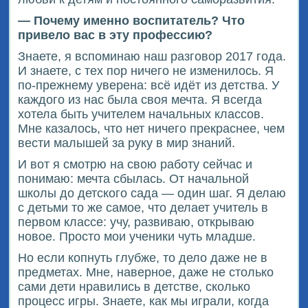
— Почему именно воспитатель? Что
привело вас в эту профессию?
Знаете, я вспоминаю наш разговор 2017 года.
И знаете, с тех пор ничего не изменилось. Я
по-прежнему уверена: всё идёт из детства. У
каждого из нас была своя мечта. Я всегда
хотела быть учителем начальных классов.
Мне казалось, что нет ничего прекраснее, чем
вести малышей за руку в мир знаний.
И вот я смотрю на свою работу сейчас и
понимаю: мечта сбылась. От начальной
школы до детского сада — один шаг. Я делаю
с детьми то же самое, что делает учитель в
первом классе: учу, развиваю, открываю
новое. Просто мои ученики чуть младше.
Но если копнуть глубже, то дело даже не в
предметах. Мне, наверное, даже не столько
сами дети нравились в детстве, сколько
процесс игры. Знаете, как мы играли, когда