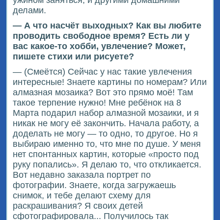
делами.
— А что насчёт выходных? Как вы любите
проводить свободное время? Есть ли у
вас какое-то хобби, увлечение? Может,
пишете стихи или рисуете?
— (Смеётся) Сейчас у нас такие увлечения
интересные! Знаете картины по номерам? Или
алмазная мозаика? Вот это прямо моё! Там
такое терпение нужно! Мне ребёнок на 8
Марта подарил набор алмазной мозаики, и я
никак не могу её закончить. Начала работу, а
доделать не могу — то одно, то другое. Но я
выбираю именно то, что мне по душе. У меня
нет спонтанных картин, которые «просто под
руку попались». Я делаю то, что откликается.
Вот недавно заказала портрет по
фотографии. Знаете, когда загружаешь
снимок, и тебе делают схему для
раскрашивания? Я своих детей
сфотографировала... Получилось так