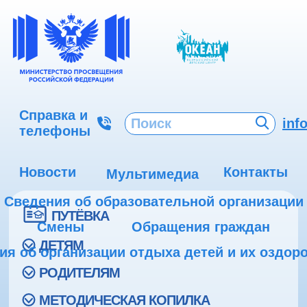
Справка и
inf
телефоны
Новости
Контакты
Мультимедиа
Сведения об образовательной организации
ПУТЁВКА
Смены
Обращения граждан
ДЕТЯМ
ия об организации отдыха детей и их оздор
РОДИТЕЛЯМ
МЕТОДИЧЕСКАЯ КОПИЛКА