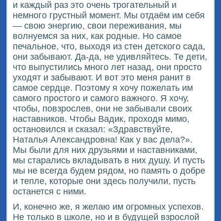
и каждый раз это очень трогательный и
немного грустный момент. Мы отдаём им себя
— свою энергию, свои переживания, мы
волнуемся за них, как родные. Но самое
печальное, что, выходя из стен детского сада,
они забывают. Да-да, не удивляйтесь. Те дети,
что выпустились много лет назад, они просто
уходят и забывают. И вот это меня ранит в
самое сердце. Поэтому я хочу пожелать им
самого простого и самого важного. Я хочу,
чтобы, повзрослев, они не забывали своих
наставников. Чтобы Вадик, проходя мимо,
остановился и сказал: «Здравствуйте,
Наталья Александровна! Как у вас дела?».
Мы были для них друзьями и наставниками,
мы старались вкладывать в них душу. И пусть
мы не всегда будем рядом, но память о добре
и тепле, которые они здесь получили, пусть
останется с ними.
И, конечно же, я желаю им огромных успехов.
Не только в школе, но и в будущей взрослой