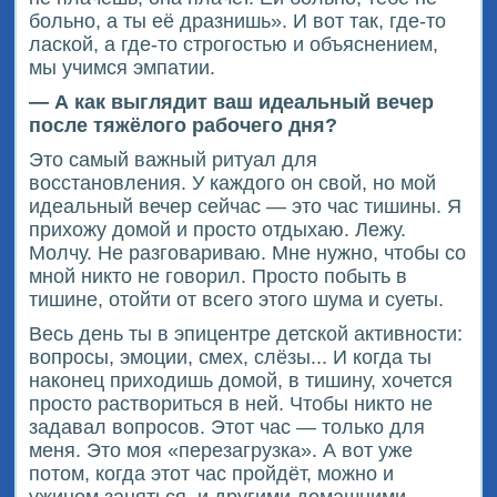
больно, а ты её дразнишь». И вот так, где-то
лаской, а где-то строгостью и объяснением,
мы учимся эмпатии.
— А как выглядит ваш идеальный вечер
после тяжёлого рабочего дня?
Это самый важный ритуал для
восстановления. У каждого он свой, но мой
идеальный вечер сейчас — это час тишины. Я
прихожу домой и просто отдыхаю. Лежу.
Молчу. Не разговариваю. Мне нужно, чтобы со
мной никто не говорил. Просто побыть в
тишине, отойти от всего этого шума и суеты.
Весь день ты в эпицентре детской активности:
вопросы, эмоции, смех, слёзы... И когда ты
наконец приходишь домой, в тишину, хочется
просто раствориться в ней. Чтобы никто не
задавал вопросов. Этот час — только для
меня. Это моя «перезагрузка». А вот уже
потом, когда этот час пройдёт, можно и
ужином заняться, и другими домашними