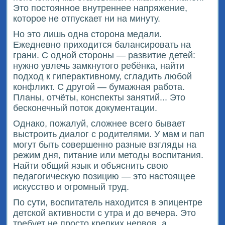
Это постоянное внутреннее напряжение,
которое не отпускает ни на минуту.
Но это лишь одна сторона медали.
Ежедневно приходится балансировать на
грани. С одной стороны — развитие детей:
нужно увлечь замкнутого ребёнка, найти
подход к гиперактивному, сгладить любой
конфликт. С другой — бумажная работа.
Планы, отчёты, конспекты занятий... Это
бесконечный поток документации.
Однако, пожалуй, сложнее всего бывает
выстроить диалог с родителями. У мам и пап
могут быть совершенно разные взгляды на
режим дня, питание или методы воспитания.
Найти общий язык и объяснить свою
педагогическую позицию — это настоящее
искусство и огромный труд.
По сути, воспитатель находится в эпицентре
детской активности с утра и до вечера. Это
требует не просто крепких нервов, а