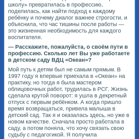
школу» превратилась в профессию,
поделилась, как найти подход к каждому
ребёнку и почему диалог важнее строгости, и
объяснила, что час тишины после работы —
это жизненная необходимость для каждого
воспитателя.
— Расскажите, пожалуйста, о своём пути в
профессию. Сколько лет Вы уже работаете
в детском саду ВДЦ «Океан»?
Мой путь к детям был не самым прямым. В
1997 году я впервые приехала в «Океан» на
практику, но тогда я была мастером
облицовочных работ, трудилась в РСГ. Жизнь
сделала крутой поворот: я ушла в декретный
отпуск с первым ребёнком. А когда пришло
время возвращаться, привела малыша в
детский сад. Так я и оказалась здесь, но уже в
новом качестве. Сначала просто работала в
саду, а потом поняла, что хочу связать свою
судьбу с педагогикой. Я получила