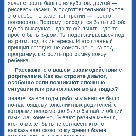
хочет строить башню из кубиков, другой —
рисовать часами (в подготовительной группе
это особенно заметно), третий — просто
поговорить. Поэтому приходится быть гибкой:
где-то выслушать, где-то объяснить, где-то
просто быть рядом. Ты подстраиваешься под
их ритм, под их интересы. И это главный
принцип сегодня: не ломать ребёнка под
программу, а строить программу вокруг
ребёнка.
— Расскажите о вашем взаимодействии с
родителями. Как вы строите диалог,
особенно если возникают сложные
ситуации или разногласия во взглядах?
Знаете, за все годы работы у меня не было
по-настоящему конфликтных родителей, с
которыми невозможно было бы найти общий
язык. Да, конечно, бывают разные мнения,
кто-то может быть не согласен, кто-то
высказывает свою точку зрения более