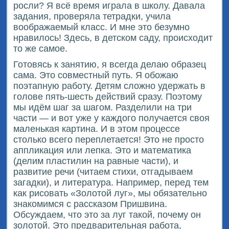
росли? Я всё время играла в школу. Давала
задания, проверяла тетрадки, учила
воображаемый класс. И мне это безумно
нравилось! Здесь, в детском саду, происходит
то же самое.
Готовясь к занятию, я всегда делаю образец
сама. Это совместный путь. Я обожаю
поэтапную работу. Детям сложно удержать в
голове пять-шесть действий сразу. Поэтому
мы идём шаг за шагом. Разделили на три
части — и вот уже у каждого получается своя
маленькая картина. И в этом процессе
столько всего переплетается! Это не просто
аппликация или лепка. Это и математика
(делим пластилин на равные части), и
развитие речи (читаем стихи, отгадываем
загадки), и литература. Например, перед тем
как рисовать «Золотой луг», мы обязательно
знакомимся с рассказом Пришвина.
Обсуждаем, что это за луг такой, почему он
золотой. Это предварительная работа,