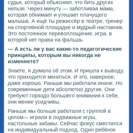
судья, который объясняет, что бить других
нельзя. Через минуту — заботливая мама,
которая обнимает и утешает плачущего
малыша. А ещё ты режиссёр в театре, тренер
на спортивной площадке и мудрый наставник.
Это постоянное перевоплощение, игра, в
которой нет права на фальшь.
— А есть ли у вас какие-то педагогические
принципы, которым вы никогда не
изменяете?
Знаете, я думала об этом. И пришла к выводу,
что приходится меняться. И это, наверное,
даже хорошо. Раньше мы работали иначе. Но
современные дети абсолютно другие. Они
требуют гораздо большего внимания к себе,
они менее усидчивы.
Раньше мы больше работали с группой в
целом— играли в подвижные игры,
настольные забавы. Сейчас фокус сместился
на индивидуальный подход. Один ребёнок