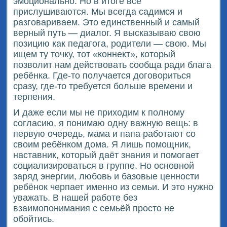
эмоционально. Но в итоге все
прислушиваются. Мы всегда садимся и
разговариваем. Это единственный и самый
верный путь — диалог. Я высказываю свою
позицию как педагога, родители — свою. Мы
ищем ту точку, тот «коннект», который
позволит нам действовать сообща ради блага
ребёнка. Где-то получается договориться
сразу, где-то требуется больше времени и
терпения.
И даже если мы не приходим к полному
согласию, я понимаю одну важную вещь: в
первую очередь, мама и папа работают со
своим ребёнком дома. Я лишь помощник,
наставник, который даёт знания и помогает
социализироваться в группе. Но основной
заряд энергии, любовь и базовые ценности
ребёнок черпает именно из семьи. И это нужно
уважать. В нашей работе без
взаимопонимания с семьёй просто не
обойтись.