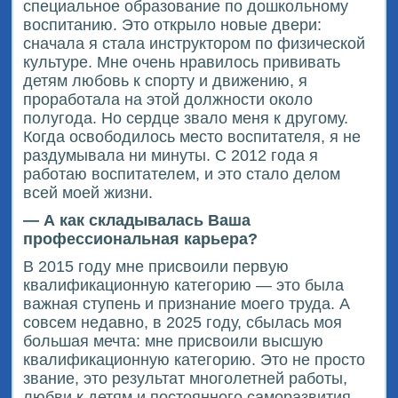
специальное образование по дошкольному
воспитанию. Это открыло новые двери:
сначала я стала инструктором по физической
культуре. Мне очень нравилось прививать
детям любовь к спорту и движению, я
проработала на этой должности около
полугода. Но сердце звало меня к другому.
Когда освободилось место воспитателя, я не
раздумывала ни минуты. С 2012 года я
работаю воспитателем, и это стало делом
всей моей жизни.
— А как складывалась Ваша
профессиональная карьера?
В 2015 году мне присвоили первую
квалификационную категорию — это была
важная ступень и признание моего труда. А
совсем недавно, в 2025 году, сбылась моя
большая мечта: мне присвоили высшую
квалификационную категорию. Это не просто
звание, это результат многолетней работы,
любви к детям и постоянного саморазвития.