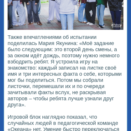
Также впечатлениями об испытании
поделилась Мария Якунина: «Моё задание
было следующим: это второй день смены, а
за окном идёт дождь, поэтому нужно немного
взбодрить ребят. Я устроила игру на
знакомство: каждый записал на листке своё
имя и три интересных факта о себе, которыми
мог бы поделиться. Потом мы собрали
листочки, перемешали их и по очереди
зачитывали факты вслух, не раскрывая
авторов – чтобы ребята лучше узнали друг
друга».
Игровой блок наглядно показал, что
случайных людей в педагогической команде
«Океана» нет. Умение быстро переключаться