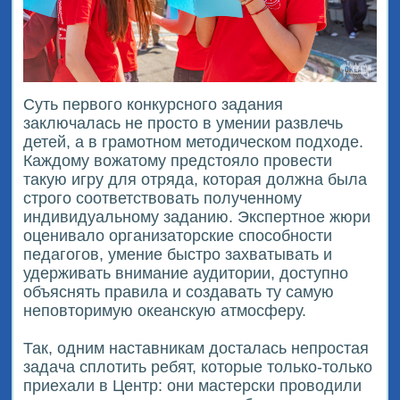
Суть первого конкурсного задания
заключалась не просто в умении развлечь
детей, а в грамотном методическом подходе.
Каждому вожатому предстояло провести
такую игру для отряда, которая должна была
строго соответствовать полученному
индивидуальному заданию. Экспертное жюри
оценивало организаторские способности
педагогов, умение быстро захватывать и
удерживать внимание аудитории, доступно
объяснять правила и создавать ту самую
неповторимую океанскую атмосферу.
Так, одним наставникам досталась непростая
задача сплотить ребят, которые только-только
приехали в Центр: они мастерски проводили