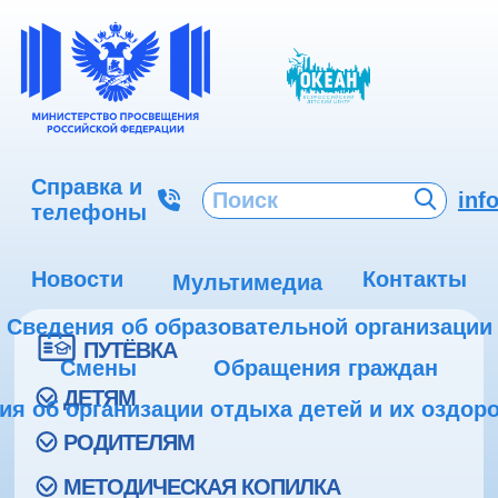
Справка и
inf
телефоны
Новости
Контакты
Мультимедиа
Сведения об образовательной организации
ПУТЁВКА
Смены
Обращения граждан
ДЕТЯМ
ия об организации отдыха детей и их оздор
РОДИТЕЛЯМ
МЕТОДИЧЕСКАЯ КОПИЛКА