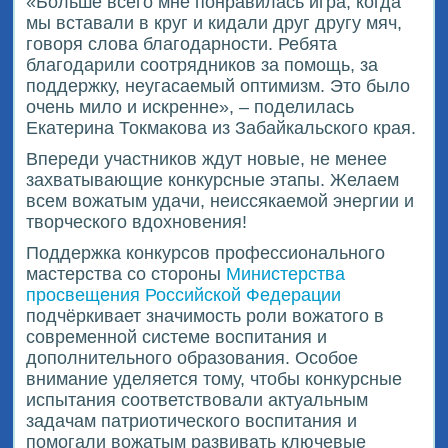
«Больше всего мне понравилась игра, когда
мы вставали в круг и кидали друг другу мяч,
говоря слова благодарности. Ребята
благодарили соотрядников за помощь, за
поддержку, неугасаемый оптимизм. Это было
очень мило и искренне», – поделилась
Екатерина Токмакова из Забайкальского края.
Впереди участников ждут новые, не менее
захватывающие конкурсные этапы. Желаем
всем вожатым удачи, неиссякаемой энергии и
творческого вдохновения!
Поддержка конкурсов профессионального
мастерства со стороны
Министерства
просвещения Российской Федерации
подчёркивает значимость роли вожатого в
современной системе воспитания и
дополнительного образования. Особое
внимание уделяется тому, чтобы конкурсные
испытания соответствовали актуальным
задачам патриотического воспитания и
помогали вожатым развивать ключевые