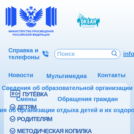
Справка и
inf
телефоны
Новости
Контакты
Мультимедиа
Сведения об образовательной организации
ПУТЁВКА
Смены
Обращения граждан
ДЕТЯМ
ия об организации отдыха детей и их оздор
РОДИТЕЛЯМ
МЕТОДИЧЕСКАЯ КОПИЛКА