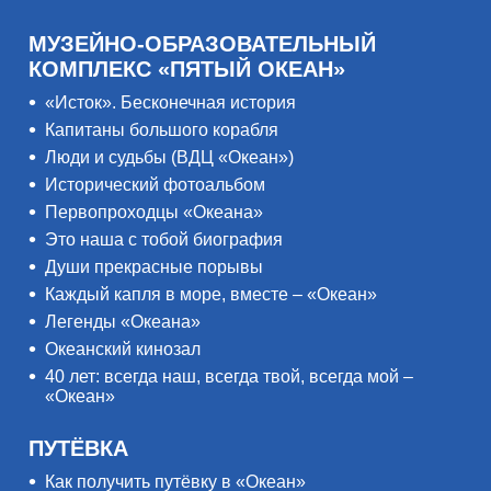
МУЗЕЙНО-ОБРАЗОВАТЕЛЬНЫЙ
КОМПЛЕКС «ПЯТЫЙ ОКЕАН»
«Исток». Бесконечная история
Капитаны большого корабля
Люди и судьбы (ВДЦ «Океан»)
Исторический фотоальбом
Первопроходцы «Океана»
Это наша с тобой биография
Души прекрасные порывы
Каждый капля в море, вместе – «Океан»
Легенды «Океана»
Океанский кинозал
40 лет: всегда наш, всегда твой, всегда мой –
«Океан»
ПУТЁВКА
Как получить путёвку в «Океан»