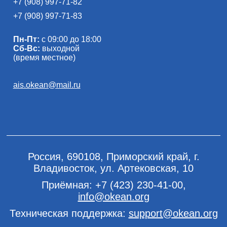
+7 (908) 997-71-82
+7 (908) 997-71-83
Пн-Пт:
с 09:00 до 18:00
Сб-Вс:
выходной
(время местное)
ais.okean@mail.ru
Россия, 690108, Приморский край, г.
Владивосток, ул. Артековская, 10
Приёмная:
+7 (423) 230-41-00
,
info@okean.org
Техническая поддержка:
support@okean.org